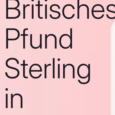
Britische
Pfund
Sterling
in