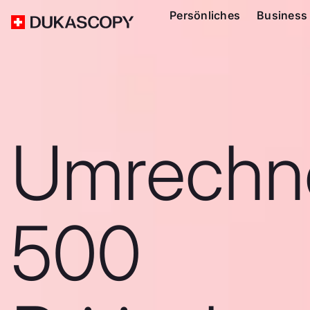
Persönliches
Business
Umrechn
500