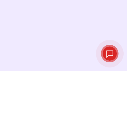
Live‑Wechselkurse