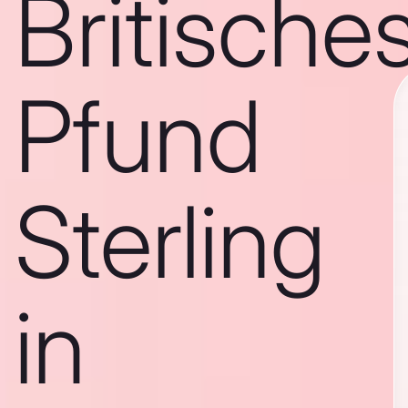
Britische
Pfund
Sterling
in