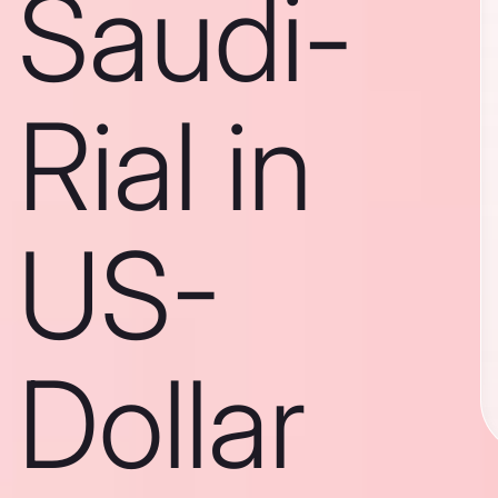
Saudi-
Rial in
US-
Dollar