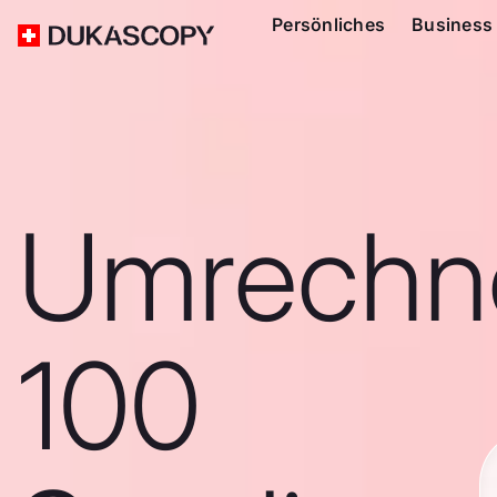
Persönliches
Business
Umrechn
100