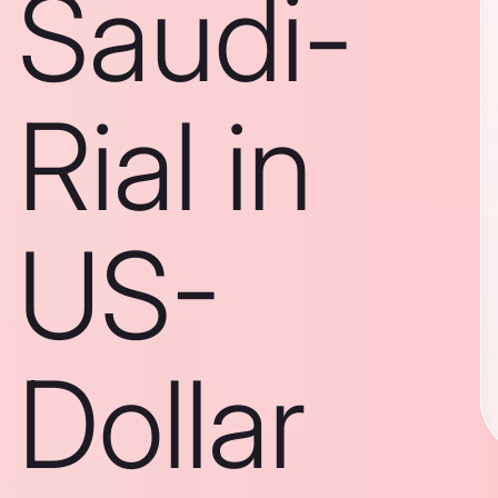
Saudi-
Rial in
US-
Dollar