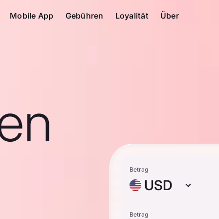
Mobile App
Gebühren
Loyalität
Über
en
-
Betrag
USD
Betrag