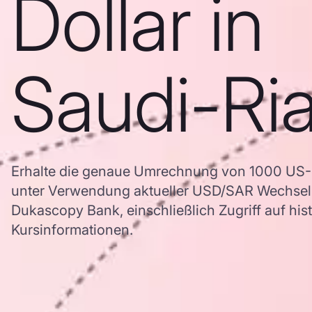
Dollar in
Saudi-Ria
Erhalte die genaue Umrechnung von 1000 US-Do
unter Verwendung aktueller USD/SAR Wechsel
Dukascopy Bank, einschließlich Zugriff auf his
Kursinformationen.