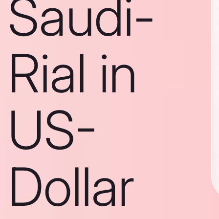
Saudi-
Rial in
US-
Dollar