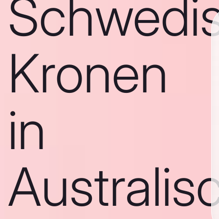
Schwedi
Kronen
in
Australis