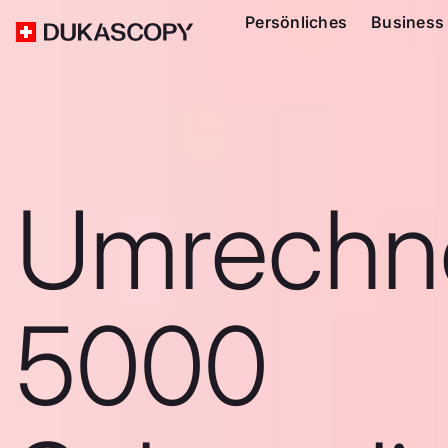
Persönliches
Business
Umrechn
5000