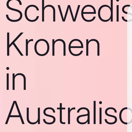
Schwedi
Kronen
in
Australis