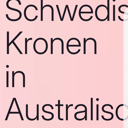
Schwedi
Kronen
in
Australis