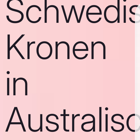
Schwedi
Kronen
in
Australis