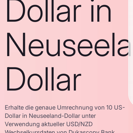
Dollar in
Neuseela
Dollar
Erhalte die genaue Umrechnung von 10 US-
Dollar in Neuseeland-Dollar unter
Verwendung aktueller USD/NZD
Wechselkursdaten von Dukascopy Bank,