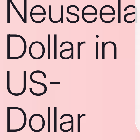
Neuseela
Dollar in
US-
Dollar