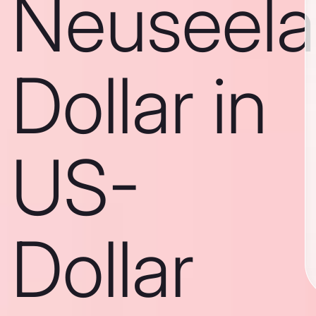
Neuseela
Dollar in
US-
Dollar