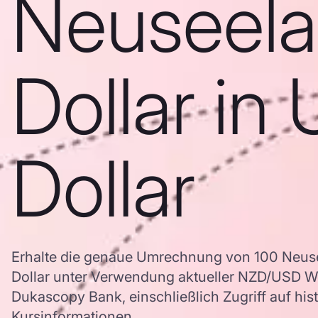
Neuseela
Dollar in
Dollar
Erhalte die genaue Umrechnung von 100 Neuse
Dollar unter Verwendung aktueller NZD/USD 
Dukascopy Bank, einschließlich Zugriff auf his
Kursinformationen.