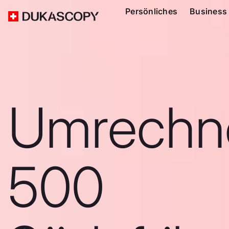
Persönliches
Business
Umrechn
500