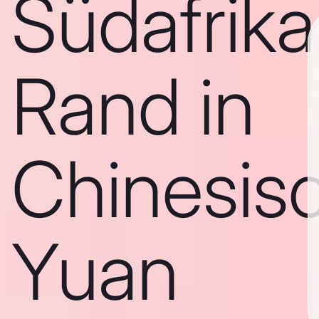
Südafrika
Rand in
Chinesis
Yuan