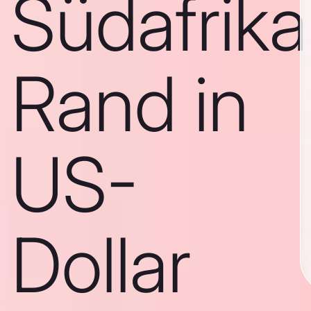
Südafrika
Rand in
US-
Dollar