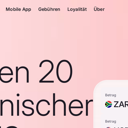
Mobile App
Gebühren
Loyalität
Über
en 20
nischer
Betrag
ZA
Betrag