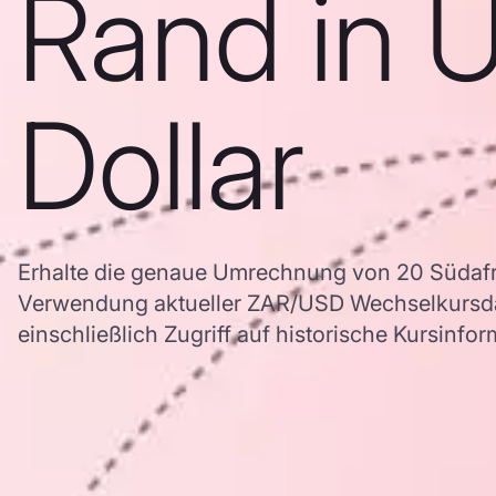
Rand in 
Dollar
Erhalte die genaue Umrechnung von 20 Südafri
Verwendung aktueller ZAR/USD Wechselkursd
einschließlich Zugriff auf historische Kursinfo