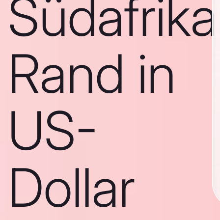
Südafrika
Rand in
US-
Dollar