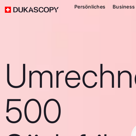
Persönliches
Business
Umrechn
500