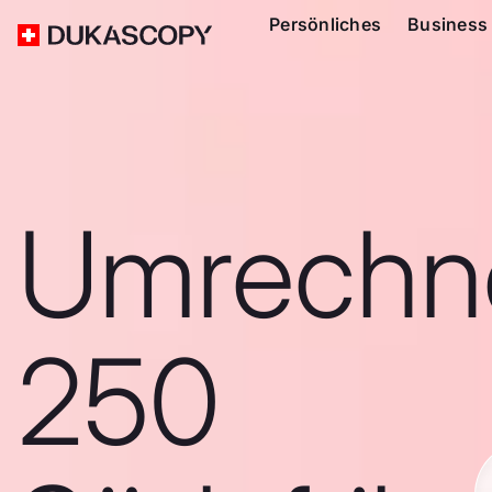
Persönliches
Business
Umrechn
250