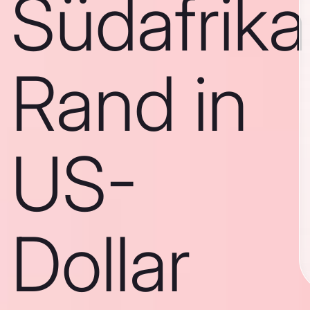
Südafrika
Rand in
US-
Dollar