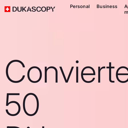
Personal
Business
A
m
Conviert
50