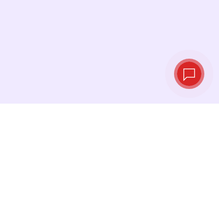
Tipos de cambio
en tiempo real