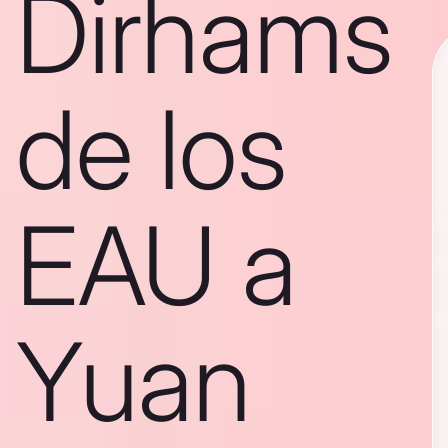
Dirhams
de los
EAU a
Yuan