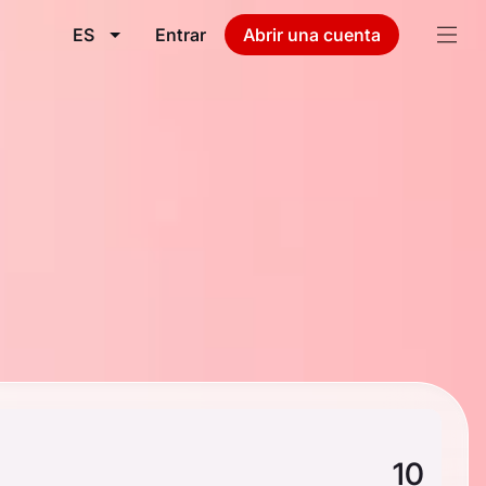
ES
Entrar
Abrir una cuenta