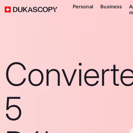
Personal
Business
A
m
Conviert
5