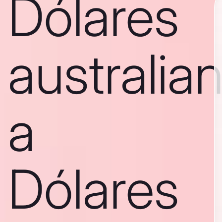
Dólares
australia
a
Dólares