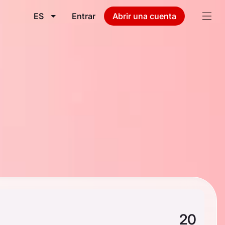
ES
Entrar
Abrir una cuenta