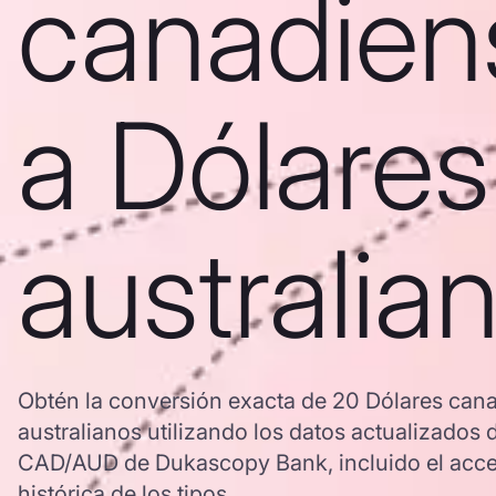
canadien
a Dólares
australia
Obtén la conversión exacta de 20 Dólares can
australianos utilizando los datos actualizados 
CAD/AUD de Dukascopy Bank, incluido el acce
histórica de los tipos.