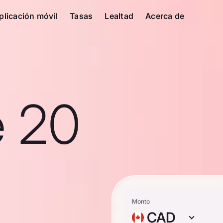
plicación móvil
Tasas
Lealtad
Acerca de
e 20
Monto
CAD