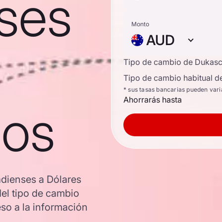
ses
Monto
AUD
Tipo de cambio de Dukas
Tipo de cambio habitual d
* sus tasas bancarias pueden vari
Ahorrarás hasta
nos
adienses a Dólares
del tipo de cambio
so a la información