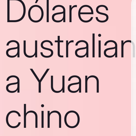
Dólares
australia
a Yuan
chino