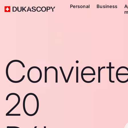
Personal
Business
A
m
Conviert
20