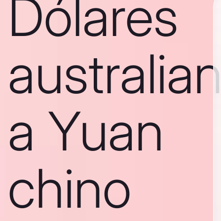
Dólares
australia
a Yuan
chino