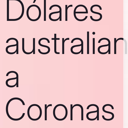
Dólares
australia
a
Coronas