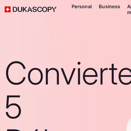
Personal
Business
A
m
Conviert
5