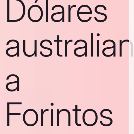
Dólares
australia
a
Forintos