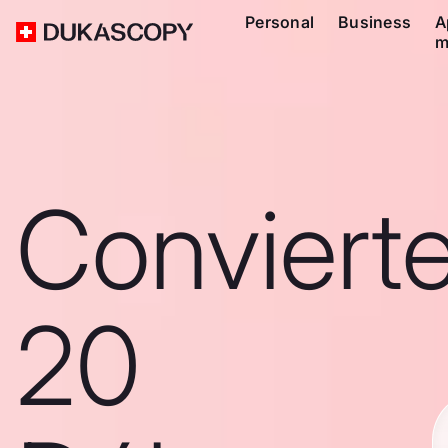
Personal
Business
A
m
Conviert
20