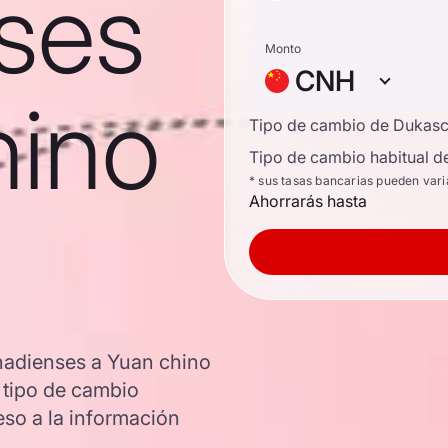
ses
Monto
CNH
hino
Tipo de cambio de Dukas
Tipo de cambio habitual d
* sus tasas bancarias pueden vari
Ahorrarás hasta
nadienses a Yuan chino
l tipo de cambio
so a la información