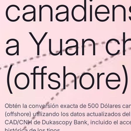
canadien
a Yuan c
(offshore)
Obtén la conversión exacta de 500 Dólares ca
(offshore) utilizando los datos actualizados de
CAD/CNH de Dukascopy Bank, incluido el acce
histórica de los tipos.