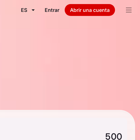
ES
Entrar
Abrir una cuenta