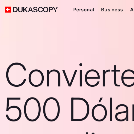
Personal
Business
A
Conviert
500 Dóla