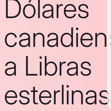
Dólares
canadien
a Libras
esterlinas