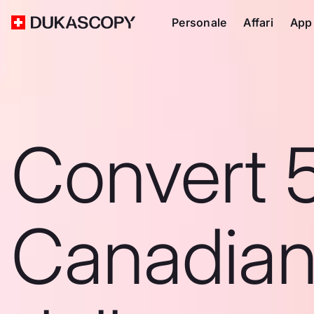
Personale
Affari
App
Convert 
Canadia