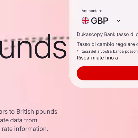
Ammontare
GBP
ounds
Dukascopy Bank tasso di 
Tasso di cambio regolare d
* i tassi della vostra banca posso
Risparmiate fino a
rs to British pounds
ate data from
 rate information.