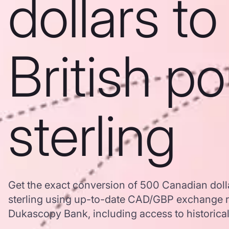
dollars to
British p
sterling
Get the exact conversion of 500 Canadian dolla
sterling using up-to-date CAD/GBP exchange r
Dukascopy Bank, including access to historical