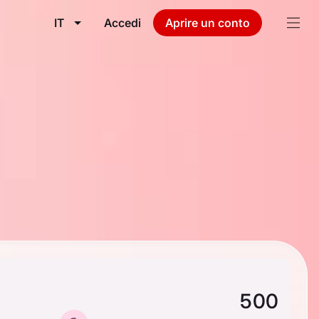
IT
Accedi
Aprire un conto