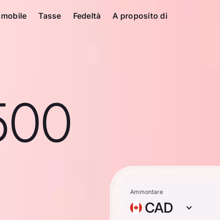
 mobile
Tasse
Fedeltà
A proposito di
500
n
Ammontare
CAD