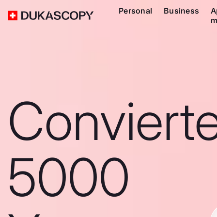
Personal
Business
A
m
Conviert
5000