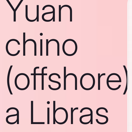
Yuan
chino
(offshore)
a Libras