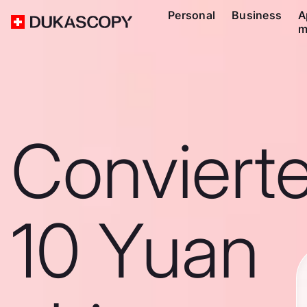
Personal
Business
A
m
Conviert
10 Yuan