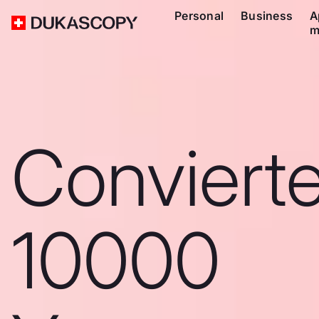
Personal
Business
A
m
Conviert
10000