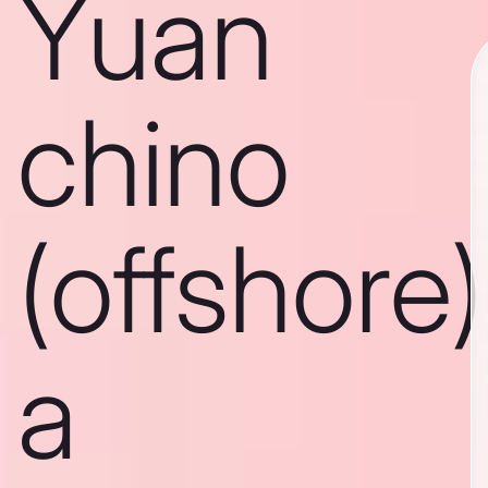
Yuan
chino
(offshore)
a