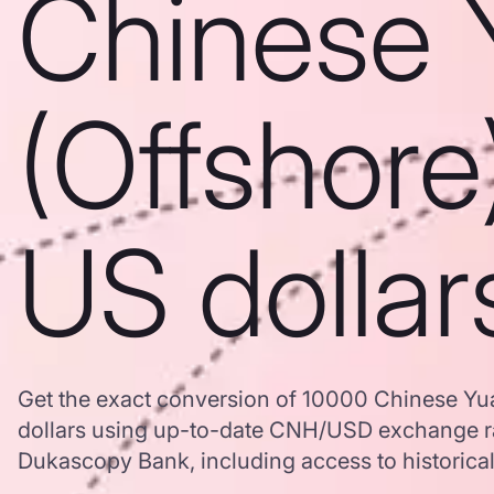
Chinese 
(Offshore
US dollar
Get the exact conversion of 10000 Chinese Yu
dollars using up-to-date CNH/USD exchange r
Dukascopy Bank, including access to historical