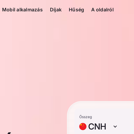
Mobil alkalmazás
Díjak
Hűség
A oldalról
Összeg
CNH