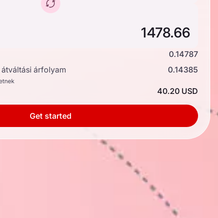
0.14787
átváltási árfolyam
0.14385
hetnek
40.20 USD
Get started