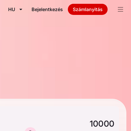
HU
Bejelentkezés
Számlanyitás