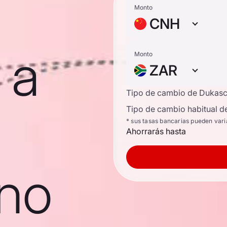
Monto
CNH
 a
Monto
ZAR
Tipo de cambio de Dukas
Tipo de cambio habitual d
* sus tasas bancarias pueden vari
Ahorrarás hasta
ano