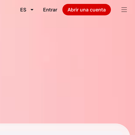
ES
Entrar
Abrir una cuenta