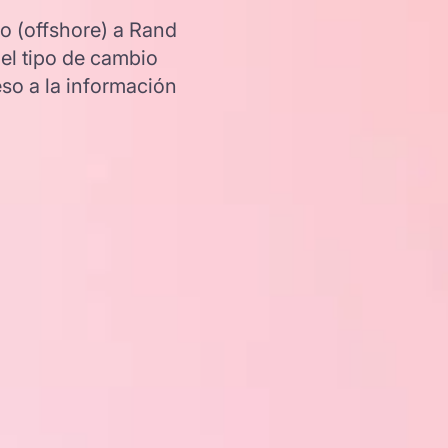
o (offshore) a Rand
del tipo de cambio
so a la información