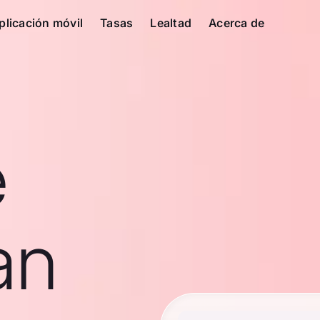
plicación móvil
Tasas
Lealtad
Acerca de
e
an