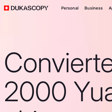
Personal
Business
A
Conviert
2000 Yu