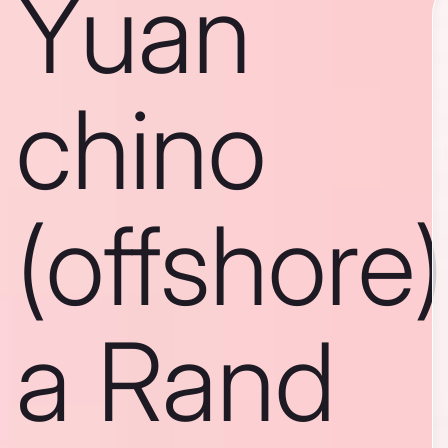
Yuan
chino
(offshore)
a Rand