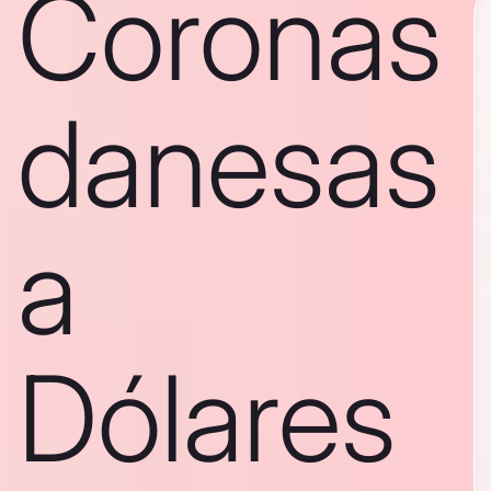
Coronas
danesas
a
Dólares