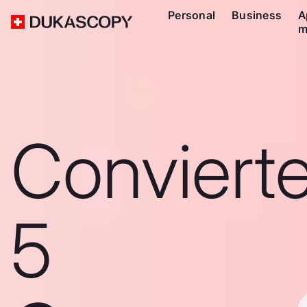
Personal
Business
A
m
Conviert
5