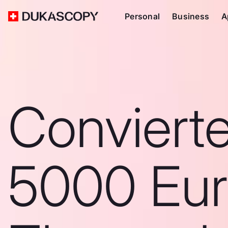
Personal
Business
A
Conviert
5000 Eur