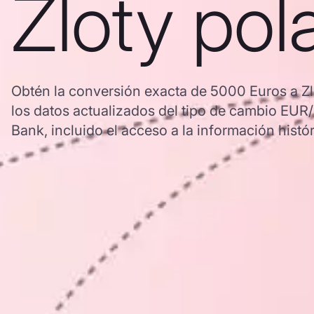
Zloty pol
Obtén la conversión exacta de 5000 Euros a Zl
los datos actualizados del tipo de cambio EU
Bank, incluido el acceso a la información histór