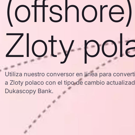
(offshore)
Zloty pol
Utiliza nuestro conversor en línea para convert
a Zloty polaco con el tipo de cambio actuali
Dukascopy Bank.