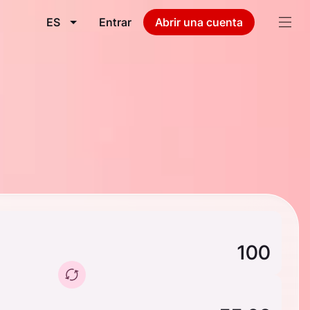
ES
Entrar
Abrir una cuenta