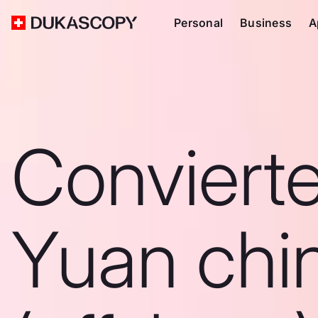
Personal
Business
A
Conviert
Yuan chi