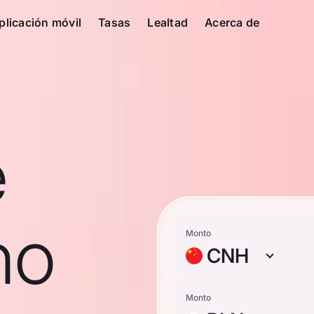
plicación móvil
Tasas
Lealtad
Acerca de
e
no
Monto
CNH
Monto