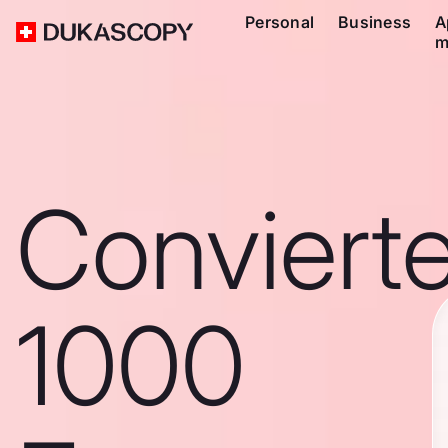
Personal
Business
A
m
Conviert
1000