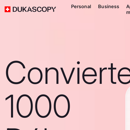
Personal
Business
A
m
Conviert
1000