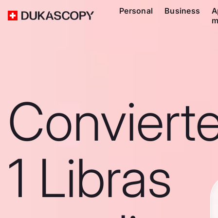
Personal
Business
A
m
Conviert
1 Libras