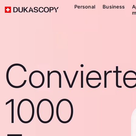
Personal
Business
A
m
Conviert
1000