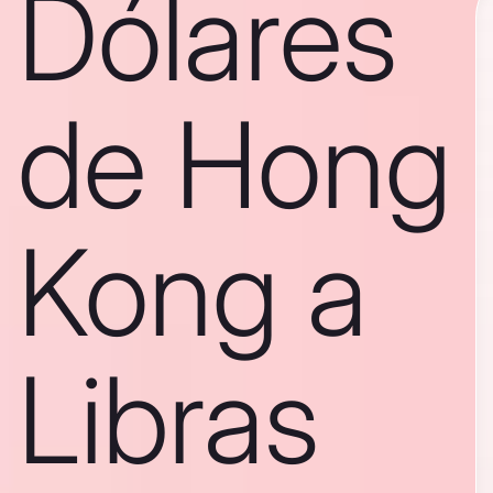
Dólares
de Hong
Kong a
Libras