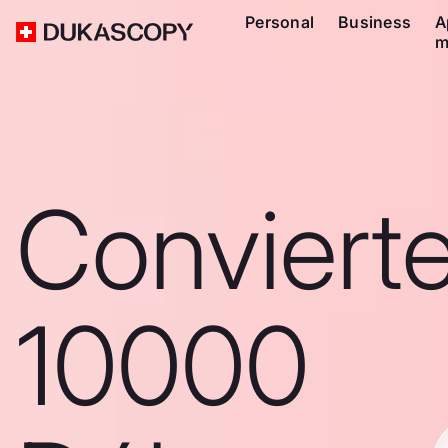
Personal
Business
A
m
Conviert
10000