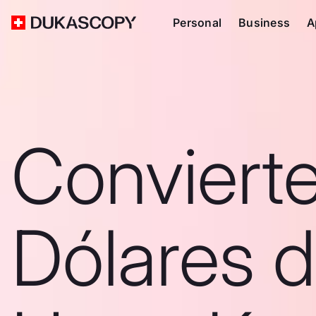
Personal
Business
A
Conviert
Dólares 