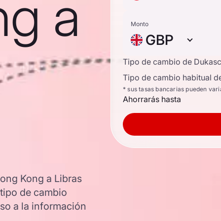
ng a
Monto
GBP
Tipo de cambio de Dukas
Tipo de cambio habitual d
* sus tasas bancarias pueden vari
Ahorrarás hasta
Hong Kong a Libras
l tipo de cambio
o a la información