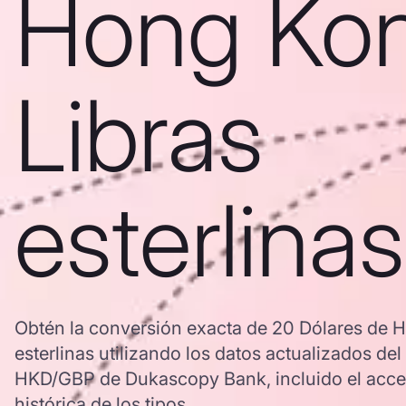
Hong Ko
Libras
esterlinas
Obtén la conversión exacta de 20 Dólares de 
esterlinas utilizando los datos actualizados de
HKD/GBP de Dukascopy Bank, incluido el acces
histórica de los tipos.