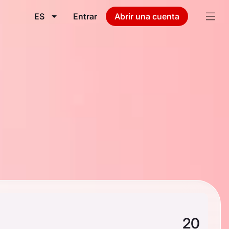
ES
Entrar
Abrir una cuenta