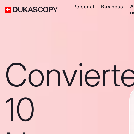
Personal
Business
A
m
Conviert
10