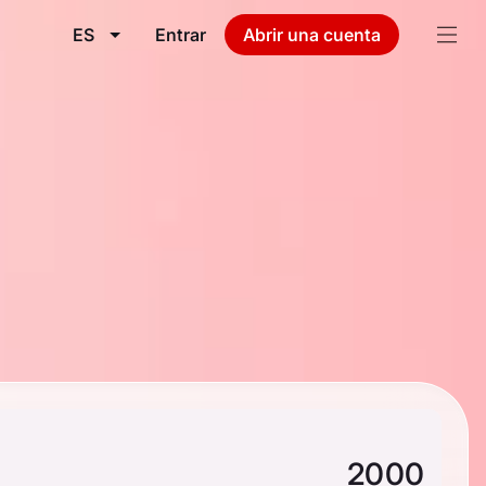
ES
Entrar
Abrir una cuenta