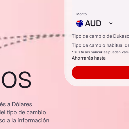
a
Monto
AUD
Tipo de cambio de Dukas
Tipo de cambio habitual d
* sus tasas bancarias pueden vari
Ahorrarás hasta
nos
és a Dólares
del tipo de cambio
o a la información