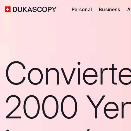
Personal
Business
A
Conviert
2000 Ye