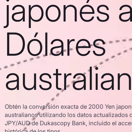
japonés 
Dólares
australia
Obtén la conversión exacta de 2000 Yen japon
australianos utilizando los datos actualizados 
JPY/AUD de Dukascopy Bank, incluido el acces
histórica de los tipos.