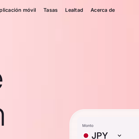
plicación móvil
Tasas
Lealtad
Acerca de
e
n
Monto
JPY