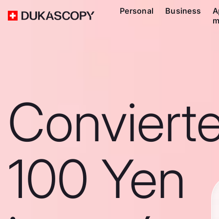
Personal
Business
A
m
Conviert
100 Yen