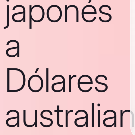
japonés
a
Dólares
australia