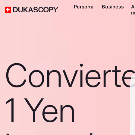
Personal
Business
A
m
Conviert
1 Yen