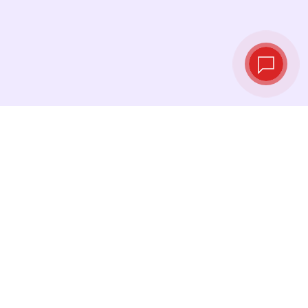
Tipos de cambio
en tiempo real
Consulta los tipos de cambio más recientes y