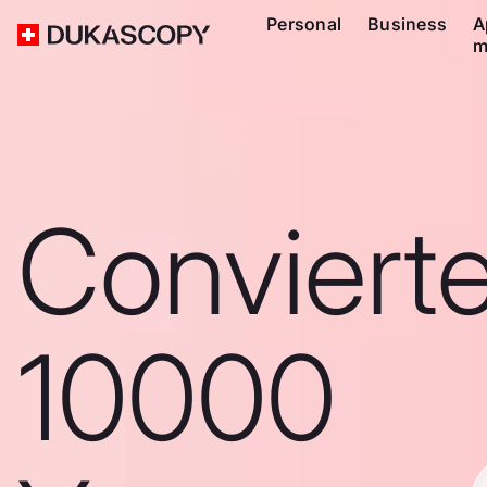
Personal
Business
A
m
Conviert
10000